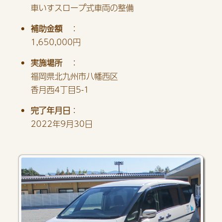
車いすスロープ式車両の整備
補助金額
：
1,650,000円
実施場所
：
福岡県北九州市八幡西区
香月西4丁目5-1
完了年月日
：
2022年9月30日