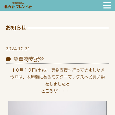
お知らせ
2024.10.21
💛買物支援💛
１０月１９日(土)は、買物支援へ行ってきました✌️
今回は、木屋瀬にあるミスターマックスへお買い物
をしました👛
ところが・・・・
動
画