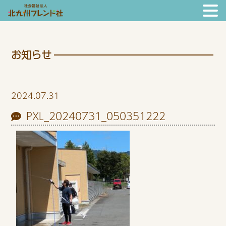
お知らせ
2024.07.31
PXL_20240731_050351222