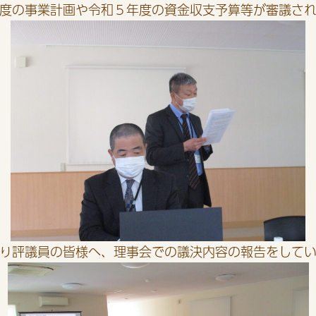
度の事業計画や令和５年度の資金収支予算等が審議さ
り評議員の皆様へ、理事会での議決内容の報告をして