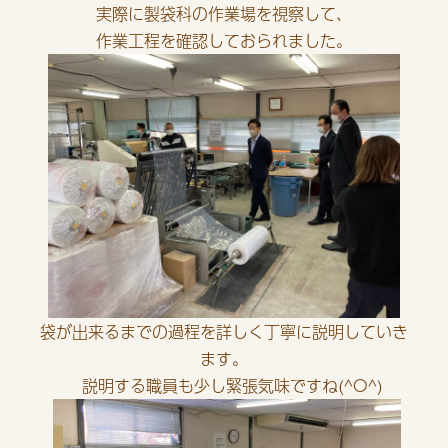
実際に製袋科の作業場を視察して、
作業工程を確認しておられました。
袋が出来るまでの過程を詳しく丁寧に説明していき
ます。
説明する職員も少し緊張気味ですね(^O^)