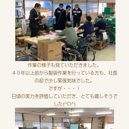
作業の様子も見ていただきました。
４０年以上前から製袋作業を行っている方も、社長
の前で少し緊張気味でした。
ですが・・・！
日頃の実力を評価していただき、とても嬉しそうで
した(^O^)